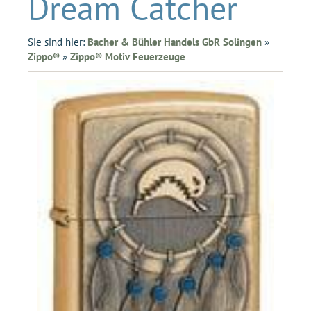
Dream Catcher
Sie sind hier:
Bacher & Bühler Handels GbR Solingen
»
Zippo®
»
Zippo® Motiv Feuerzeuge