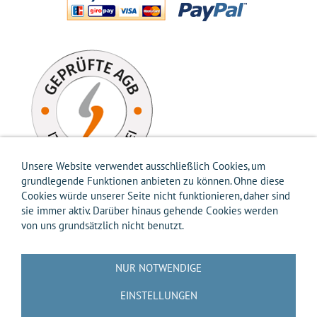
Unsere Website verwendet ausschließlich Cookies, um
grundlegende Funktionen anbieten zu können. Ohne diese
Cookies würde unserer Seite nicht funktionieren, daher sind
sie immer aktiv. Darüber hinaus gehende Cookies werden
von uns grundsätzlich nicht benutzt.
Impressum
AGB
Widerrufsbelehrung
Widerrufsformular
Versandkosten-Info
Zahlungsarten-Info
Hilfe
Datenschutz
NUR NOTWENDIGE
Batterierücknahme
Entsorgung gemäß Verpackungsverordnung
Über uns
EINSTELLUNGEN
Kontakt / Anfrage
Cookies