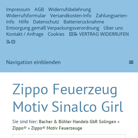
Impressum
AGB
Widerrufsbelehrung
Widerrufsformular
Versandkosten-Info
Zahlungsarten-
Info
Hilfe
Datenschutz
Batterierücknahme
Entsorgung gemäß Verpackungsverordnung
Über uns
Kontakt / Anfrage
Cookies
🟨📝 VERTRAG WIDERRUFEN
📝🟨
Navigation einblenden
Zippo Feuerzeug
Motiv Sinalco Girl
Sie sind hier:
Bacher & Bühler Handels GbR Solingen
»
Zippo®
»
Zippo® Motiv Feuerzeuge