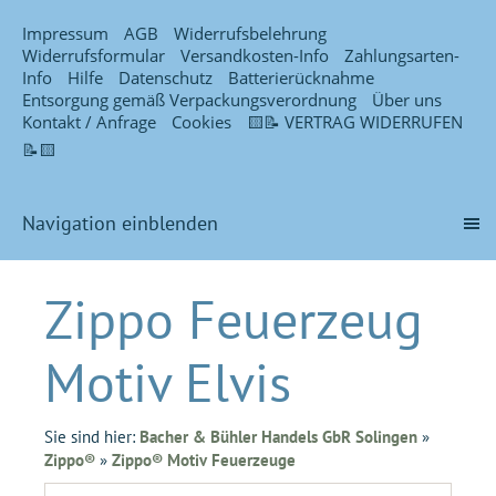
Impressum
AGB
Widerrufsbelehrung
Widerrufsformular
Versandkosten-Info
Zahlungsarten-
Info
Hilfe
Datenschutz
Batterierücknahme
Entsorgung gemäß Verpackungsverordnung
Über uns
Kontakt / Anfrage
Cookies
🟨📝 VERTRAG WIDERRUFEN
📝🟨
Navigation einblenden
Zippo Feuerzeug
Motiv Elvis
Sie sind hier:
Bacher & Bühler Handels GbR Solingen
»
Zippo®
»
Zippo® Motiv Feuerzeuge