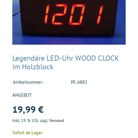
Legendäre LED-Uhr WOOD CLOCK
im Holzblock
Artikelnummer:
PE-6882
ANGEBOT
19,99 €
Inkl. 19 % USt. zzgl.
Versand
Sofort ab Lager