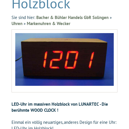
Holzblock
Sie sind hier:
Bacher & Bühler Handels GbR Solingen
»
Uhren
»
Markenuhren & Wecker
LED-Uhr im massiven Holzblock von LUNARTEC - Die
berühmte WOOD CLOCK !
Einmal ein völlig neuartiges, anderes Design für eine Uhr:
LED-Uhr im Holzblock!