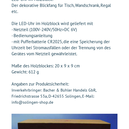
Der dekorative Blickfang für Tisch, Wandschrank, Regal
etc.
Die LED-Uhr im Holzblock wird geliefert mit
- Netzteil (100V-240V/50Hz>DC 6V)
- Bedienungsanleitung
- mit Pufferbatterie CR2025, die eine Speicherung der
Uhrzeit bei Stromausfällen oder der Trennung von des
Gerätes vom Netzteil gewährleistet.
Maße des Holzblockes: 20 x 9 x 9 cm
Gewicht: 612 g
Angaben zur Produktsicherheit:
Inverkehrbringer: Bacher & Bühler Handels GbR,
Friedrichstrasse 53a, D-42655 Solingen, E-Mail:
info@solingen-shop.de