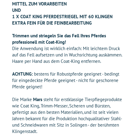
MITTEL ZUM VORARBEITEN
UND
1 X COAT KING PFERDESTRIEGEL MIT 60 KLINGEN
EXTRA FEIN FÜR DIE FEINBEARBEITUNG
Trimmen und striegeln Sie das Fell Ihres Pferdes
professionell mit Coat-King!
Die Anwendung ist wirklich einfach: Mit leichtem Druck
auf das Fell aufsetzen und in Wuchsrichtung auskämmen.
Haare per Hand aus dem Coat-King entfernen.
ACHTUNG:
bestens für Robustpferde geeignet - bedingt
für eingedeckte Pferde geeignet - nicht für geschorene
Pferde geignet!
Die Marke
Mars
steht für erstklassige Tierpflegeprodukte
wie Coat King, Trimm-Messer, Scheren und Bürsten,
gefertigt aus den besten Materialien, und ist seit vielen
Jahren bekannt für die Produktion hochqualitativer Stahl-
und Schneidwaren mit Sitz in Solingen - der berühmten
Klingenstadt.