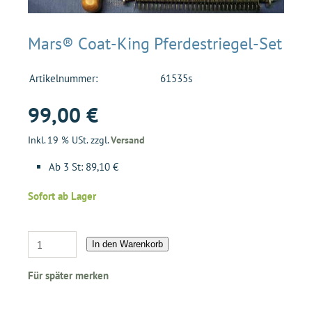
Mars® Coat-King Pferdestriegel-Set
Artikelnummer:
61535s
99,00 €
Inkl. 19 % USt. zzgl.
Versand
Ab 3 St: 89,10 €
Sofort ab Lager
In den Warenkorb
Für später merken