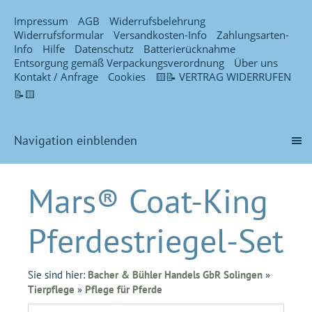
Impressum
AGB
Widerrufsbelehrung
Widerrufsformular
Versandkosten-Info
Zahlungsarten-
Info
Hilfe
Datenschutz
Batterierücknahme
Entsorgung gemäß Verpackungsverordnung
Über uns
Kontakt / Anfrage
Cookies
🟨📝 VERTRAG WIDERRUFEN
📝🟨
Navigation einblenden
Mars® Coat-King
Pferdestriegel-Set
Sie sind hier:
Bacher & Bühler Handels GbR Solingen
»
Tierpflege
»
Pflege für Pferde