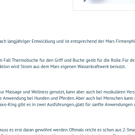
ch langjähriger Entwicklung und ist entsprechend der Mars Firmenph
 Fall Thermobuche für den Griff und Buche geölt für die Rolle. Für de
duktion wird Strom aus dem Mars eigenen Wasserkraftwerk benutzt.
 zur Massage und Wellness genutzt, kann aber auch bei muskulären Ve
ne Anwendung bei Hunden und Pferden. Aber auch bei Menschen kann 
-King gibt es in zwei Ausführungen, glatt für sanfte Anwendungen u
 muss es erst daran gewöhnt werden. Oftmals reicht es schon aus 2-3mal 