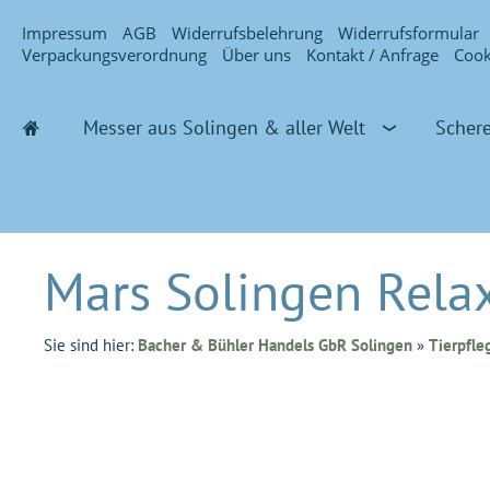
Impressum
AGB
Widerrufsbelehrung
Widerrufsformular
Verpackungsverordnung
Über uns
Kontakt / Anfrage
Cook
Messer aus Solingen & aller Welt
Schere
Mars Solingen Relax
Sie sind hier:
Bacher & Bühler Handels GbR Solingen
»
Tierpfle