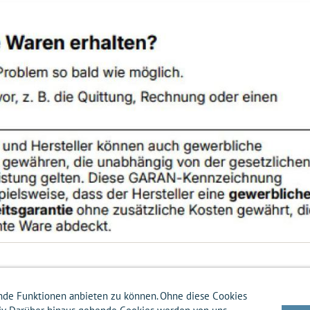
nde Funktionen anbieten zu können. Ohne diese Cookies
ten-Info
Zahlungsarten-Info
Hilfe
Datenschutz
Batterierücknahme
Entsor