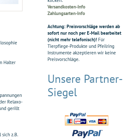
klicken:
Versandkosten-Info
Zahlungsarten-Info
Achtung: Preisvorschläge werden ab
sofort nur noch per E-Mail bearbeitet
(nicht mehr telefonisch)!
Für
ilosophie
Tierpflege-Produkte und Pfeilring
Instrumente akzeptieren wir keine
Preisvorschläge.
n Halter
Unsere Partner-
Siegel
rspannungen
der Relaxo-
nd gerillt
sich z.B.