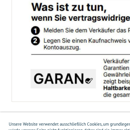
Unsere Website verwendet ausschließlich Cookies, um grundlege
Impressum
AGB
Widerrufsbelehrung
Widerrufsformular
Versandkos