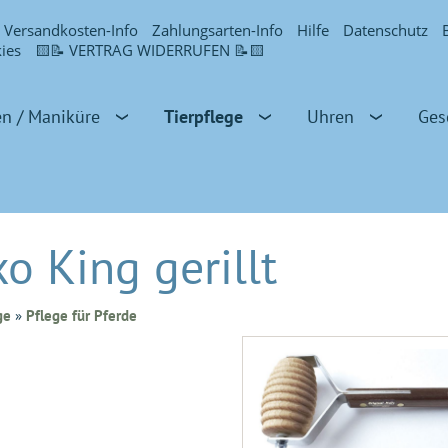
Versandkosten-Info
Zahlungsarten-Info
Hilfe
Datenschutz
ies
🟨📝 VERTRAG WIDERRUFEN 📝🟨
n / Maniküre
Tierpflege
Uhren
Ges
o King gerillt
ge
»
Pflege für Pferde