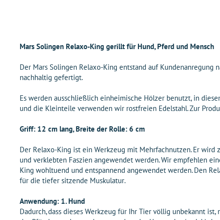
Mars Solingen Relaxo-King gerillt für Hund, Pferd und Mensch
Der Mars Solingen Relaxo-King entstand auf Kundenanregung na
nachhaltig gefertigt.
Es werden ausschließlich einheimische Hölzer benutzt, in diesem
und die Kleinteile verwenden wir rostfreien Edelstahl. Zur Pro
Griff: 12 cm lang, Breite der Rolle: 6 cm
Der Relaxo-King ist ein Werkzeug mit Mehrfachnutzen. Er wird
und verklebten Faszien angewendet werden. Wir empfehlen ei
King wohltuend und entspannend angewendet werden. Den Relaxo
für die tiefer sitzende Muskulatur.
Anwendung: 1. Hund
Dadurch, dass dieses Werkzeug für Ihr Tier völlig unbekannt ist,