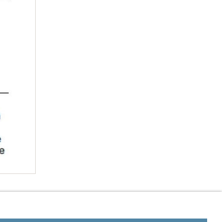
gung gemäß Verpackungsverordnung
Über uns
Kontakt / Anfrage