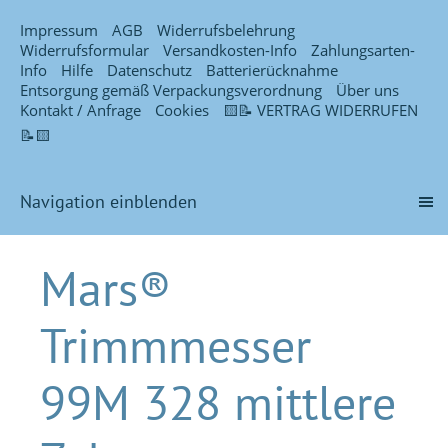
Impressum
AGB
Widerrufsbelehrung
Widerrufsformular
Versandkosten-Info
Zahlungsarten-
Info
Hilfe
Datenschutz
Batterierücknahme
Entsorgung gemäß Verpackungsverordnung
Über uns
Kontakt / Anfrage
Cookies
🟨📝 VERTRAG WIDERRUFEN
📝🟨
Navigation einblenden
Mars®
Trimmmesser
99M 328 mittlere