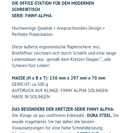
DIE OFFICE-STATION FÜR DEN MODERNEN
SCHREIBTISCH
SERIE: FINNY ALPHA
Hochwertige Qualität + Anspruchsvolles Design +
Perfekte Präsentation
Diese äußerst ergonomische Papierschere incl.
Brieföffner zeichnen sich durch Schärfe und eine lange
Lebensdauer aus - gemäß dem Kretzer-Slogan: "...alle
Scheren fürs Leben"
MASSE (H x B x T): 130 mm x 297 mm x 70 mm
GEWICHT: ca. 500 g
AUFDRUCK AUF KLINGE: FINNY ALPHA SOLINGEN
MADE IN SOLINGEN
DAS BESONDERE DER KRETZER-SERIE FINNY ALPHA:
Die Klinge ist aus rostfreiem Edelstahl -
DURA STEEL
. Sie
wurde eisgehärtet. Sie hat daher die besten
Voraussetzungen für eine hohe Schneidleistung.