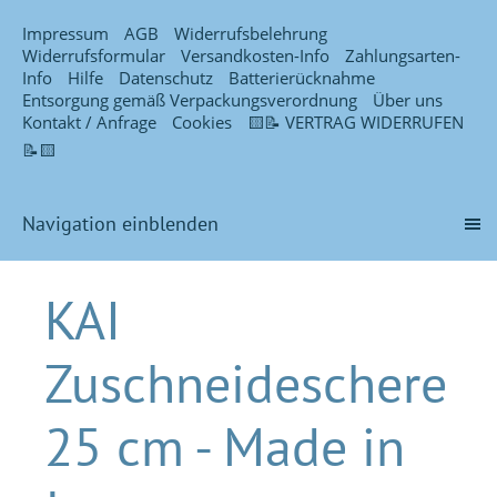
Impressum
AGB
Widerrufsbelehrung
Widerrufsformular
Versandkosten-Info
Zahlungsarten-
Info
Hilfe
Datenschutz
Batterierücknahme
Entsorgung gemäß Verpackungsverordnung
Über uns
Kontakt / Anfrage
Cookies
🟨📝 VERTRAG WIDERRUFEN
📝🟨
Navigation einblenden
KAI
Zuschneideschere
25 cm - Made in