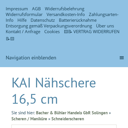
Impressum
AGB
Widerrufsbelehrung
Widerrufsformular
Versandkosten-Info
Zahlungsarten-
Info
Hilfe
Datenschutz
Batterierücknahme
Entsorgung gemäß Verpackungsverordnung
Über uns
Kontakt / Anfrage
Cookies
🟨📝 VERTRAG WIDERRUFEN
📝🟨
Navigation einblenden
KAI Nähschere
16,5 cm
Sie sind hier:
Bacher & Bühler Handels GbR Solingen
»
Scheren / Maniküre
»
Schneiderscheren