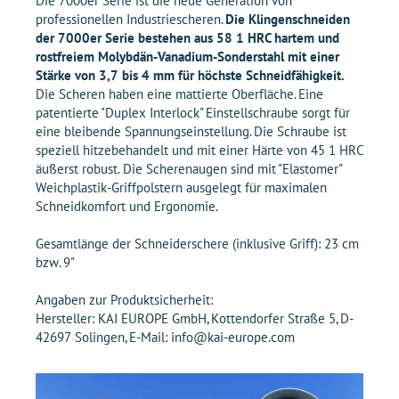
Die 7000er Serie ist die neue Generation von
professionellen Industriescheren.
Die Klingenschneiden
der 7000er Serie bestehen aus 58 1 HRC hartem und
rostfreiem Molybdän-Vanadium-Sonderstahl mit einer
Stärke von 3,7 bis 4 mm für höchste Schneidfähigkeit.
Die Scheren haben eine mattierte Oberfläche. Eine
patentierte "Duplex Interlock" Einstellschraube sorgt für
eine bleibende Spannungseinstellung. Die Schraube ist
speziell hitzebehandelt und mit einer Härte von 45 1 HRC
äußerst robust. Die Scherenaugen sind mit "Elastomer"
Weichplastik-Griffpolstern ausgelegt für maximalen
Schneidkomfort und Ergonomie.
Gesamtlänge der Schneiderschere (inklusive Griff): 23 cm
bzw. 9"
Angaben zur Produktsicherheit:
Hersteller: KAI EUROPE GmbH, Kottendorfer Straße 5, D-
42697 Solingen, E-Mail: info@kai-europe.com