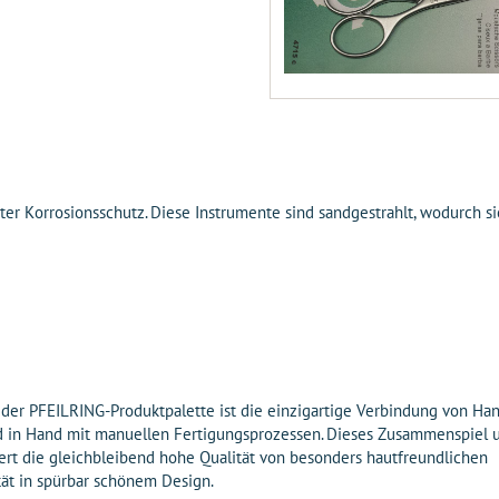
ter Korrosionsschutz. Diese Instrumente sind sandgestrahlt, wodurch si
n der PFEILRING-Produktpalette ist die einzigartige Verbindung von H
 in Hand mit manuellen Fertigungsprozessen. Dieses Zusammenspiel 
rt die gleichbleibend hohe Qualität von besonders hautfreundlichen
tät in spürbar schönem Design.