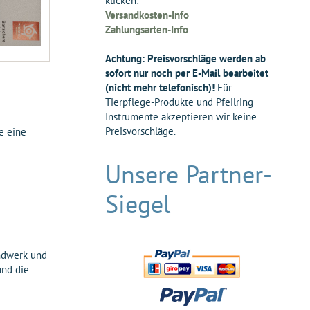
klicken:
Versandkosten-Info
Zahlungsarten-Info
Achtung: Preisvorschläge werden ab
sofort nur noch per E-Mail bearbeitet
(nicht mehr telefonisch)!
Für
Tierpflege-Produkte und Pfeilring
Instrumente akzeptieren wir keine
Preisvorschläge.
e eine
Unsere Partner-
Siegel
andwerk und
und die