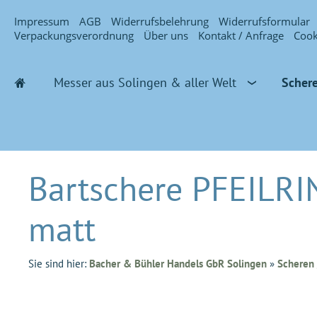
Impressum
AGB
Widerrufsbelehrung
Widerrufsformular
Verpackungsverordnung
Über uns
Kontakt / Anfrage
Cook
Messer aus Solingen & aller Welt
Scher
Bartschere PFEILR
matt
Sie sind hier:
Bacher & Bühler Handels GbR Solingen
»
Scheren 