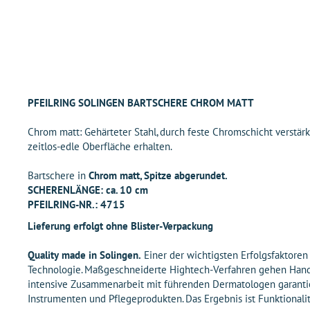
PFEILRING SOLINGEN BARTSCHERE CHROM MATT
Chrom matt: Gehärteter Stahl, durch feste Chromschicht verstärk
zeitlos-edle Oberfläche erhalten.
Bartschere in
Chrom matt,
Spitze abgerundet.
SCHERENLÄNGE: ca. 10 cm
PFEILRING-NR.: 4715
Lieferung erfolgt ohne Blister-Verpackung
Quality made in Solingen.
Einer der wichtigsten Erfolgsfaktore
Technologie. Maßgeschneiderte Hightech-Verfahren gehen Hand
intensive Zusammenarbeit mit führenden Dermatologen garantie
Instrumenten und Pflegeprodukten. Das Ergebnis ist Funktionali