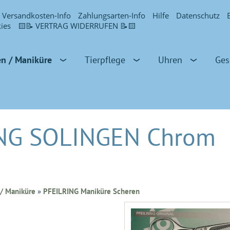
Versandkosten-Info
Zahlungsarten-Info
Hilfe
Datenschutz
ies
🟨📝 VERTRAG WIDERRUFEN 📝🟨
en / Maniküre
Tierpflege
Uhren
Ges
ING SOLINGEN Chrom
/ Maniküre
»
PFEILRING Maniküre Scheren