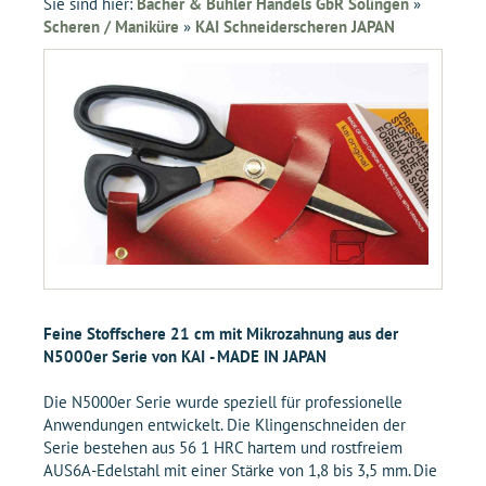
Sie sind hier:
Bacher & Bühler Handels GbR Solingen
»
Scheren / Maniküre
»
KAI Schneiderscheren JAPAN
Feine Stoffschere 21 cm mit Mikrozahnung aus der
N5000er Serie von KAI - MADE IN JAPAN
Die N5000er Serie wurde speziell für professionelle
Anwendungen entwickelt. Die Klingenschneiden der
Serie bestehen aus 56 1 HRC hartem und rostfreiem
AUS6A-Edelstahl mit einer Stärke von 1,8 bis 3,5 mm. Die