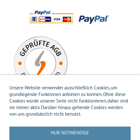
Unsere Website verwendet ausschließlich Cookies, um
grundlegende Funktionen anbieten zu können. Ohne diese
Cookies würde unserer Seite nicht funktionieren, daher sind
sie immer aktiv. Darüber hinaus gehende Cookies werden
von uns grundsätzlich nicht benutzt.
Impressum
AGB
Widerrufsbelehrung
Widerrufsformular
Versandkosten-Info
Zahlungsarten-Info
Hilfe
Datenschutz
NUR NOTWENDIGE
Batterierücknahme