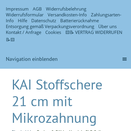
Impressum
AGB
Widerrufsbelehrung
Widerrufsformular
Versandkosten-Info
Zahlungsarten-
Info
Hilfe
Datenschutz
Batterierücknahme
Entsorgung gemäß Verpackungsverordnung
Über uns
Kontakt / Anfrage
Cookies
🟨📝 VERTRAG WIDERRUFEN
📝🟨
Navigation einblenden
KAI Stoffschere
21 cm mit
Mikrozahnung