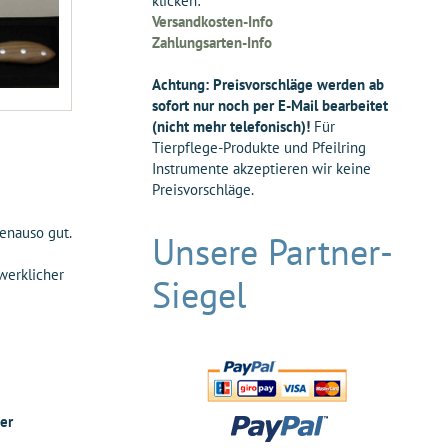
klicken:
Versandkosten-Info
Zahlungsarten-Info
Achtung: Preisvorschläge werden ab
sofort nur noch per E-Mail bearbeitet
(nicht mehr telefonisch)!
Für
Tierpflege-Produkte und Pfeilring
Instrumente akzeptieren wir keine
Preisvorschläge.
genauso gut.
Unsere Partner-
werklicher
Siegel
er