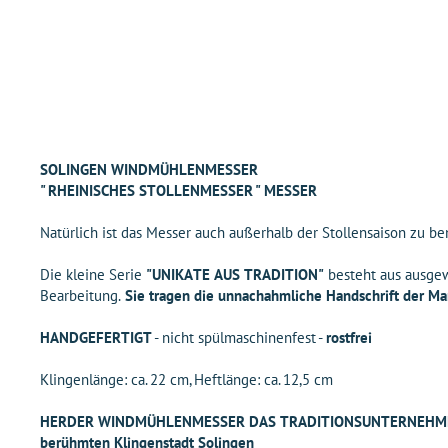
SOLINGEN WINDMÜHLENMESSER
" RHEINISCHES STOLLENMESSER " MESSER
Natürlich ist das Messer auch außerhalb der Stollensaison zu b
Die kleine Serie
"UNIKATE AUS TRADITION"
besteht aus ausgew
Bearbeitung.
Sie tragen die unnachahmliche Handschrift der Ma
HANDGEFERTIGT
- nicht spülmaschinenfest -
rostfrei
Klingenlänge: ca. 22 cm, Heftlänge: ca. 12,5 cm
HERDER WINDMÜHLENMESSER DAS TRADITIONSUNTERNEHMEN AUS 
berühmten Klingenstadt Solingen