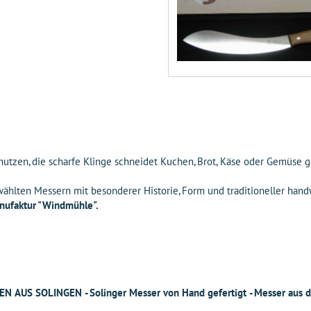
enutzen, die scharfe Klinge schneidet Kuchen, Brot, Käse oder Gemüse 
ählten Messern mit besonderer Historie, Form und traditioneller hand
nufaktur "Windmühle".
SOLINGEN - Solinger Messer von Hand gefertigt - Messer aus d