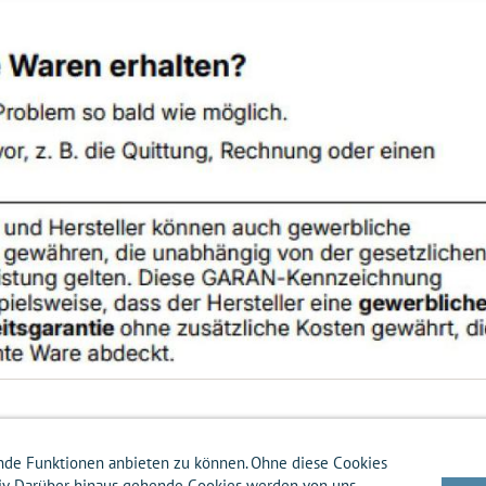
nde Funktionen anbieten zu können. Ohne diese Cookies
ten-Info
Zahlungsarten-Info
Hilfe
Datenschutz
Batterierücknahme
Entsor
ktiv. Darüber hinaus gehende Cookies werden von uns