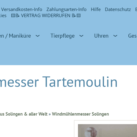
Versandkosten-Info
Zahlungsarten-Info
Hilfe
Datenschutz
ies
🟨📝 VERTRAG WIDERRUFEN 📝🟨
en / Maniküre
Tierpflege
Uhren
Ges
esser Tartemoulin
us Solingen & aller Welt
»
Windmühlenmesser Solingen