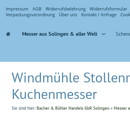
Impressum
AGB
Widerrufsbelehrung
Widerrufsformular
Verpackungsverordnung
Über uns
Kontakt / Anfrage
Cook
Messer aus Solingen & aller Welt
Scher
Windmühle Stollenm
Kuchenmesser
Sie sind hier:
Bacher & Bühler Handels GbR Solingen
»
Messer a