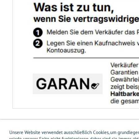
Unsere Website verwendet ausschließlich Cookies, um grundlege
Impressum
AGB
Widerrufsbelehrung
Widerrufsformular
Versandkos
würde unserer Seite nicht funktionieren, daher sind sie immer a