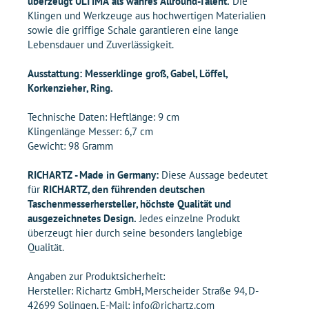
überzeugt ULTIMA als wahres Allround-Talent.
Die
Klingen und Werkzeuge aus hochwertigen Materialien
sowie die griffige Schale garantieren eine lange
Lebensdauer und Zuverlässigkeit.
Ausstattung: Messerklinge groß, Gabel, Löffel,
Korkenzieher, Ring.
Technische Daten: Heftlänge: 9 cm
Klingenlänge Messer: 6,7 cm
Gewicht: 98 Gramm
RICHARTZ - Made in Germany:
Diese Aussage bedeutet
für
RICHARTZ, den führenden deutschen
Taschenmesserhersteller, höchste Qualität und
ausgezeichnetes Design.
Jedes einzelne Produkt
überzeugt hier durch seine besonders langlebige
Qualität.
Angaben zur Produktsicherheit:
Hersteller: Richartz GmbH, Merscheider Straße 94, D-
42699 Solingen, E-Mail: info@richartz.com