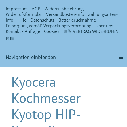
Impressum
AGB
Widerrufsbelehrung
Widerrufsformular
Versandkosten-Info
Zahlungsarten-
Info
Hilfe
Datenschutz
Batterierücknahme
Entsorgung gemäß Verpackungsverordnung
Über uns
Kontakt / Anfrage
Cookies
🟨📝 VERTRAG WIDERRUFEN
📝🟨
Navigation einblenden
Kyocera
Kochmesser
Kyotop HIP-