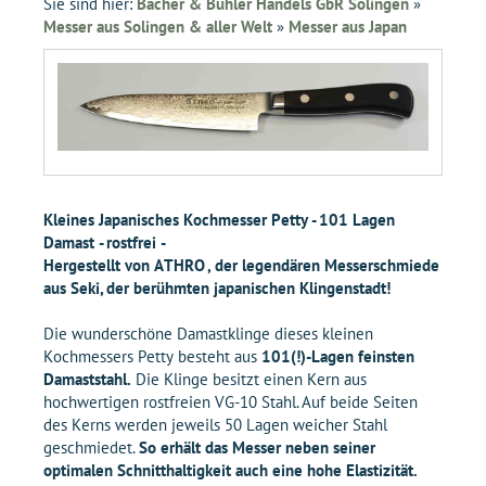
Sie sind hier:
Bacher & Bühler Handels GbR Solingen
»
Messer aus Solingen & aller Welt
»
Messer aus Japan
Kleines Japanisches Kochmesser Petty - 101 Lagen
Damast - rostfrei -
Hergestellt von ATHRO , der legendären Messerschmiede
aus Seki, der berühmten japanischen Klingenstadt!
Die wunderschöne Damastklinge dieses kleinen
Kochmessers Petty besteht aus
101(!)-Lagen feinsten
Damaststahl.
Die Klinge besitzt einen Kern aus
hochwertigen rostfreien VG-10 Stahl. Auf beide Seiten
des Kerns werden jeweils 50 Lagen weicher Stahl
geschmiedet.
So erhält das Messer neben seiner
optimalen Schnitthaltigkeit auch eine hohe Elastizität.