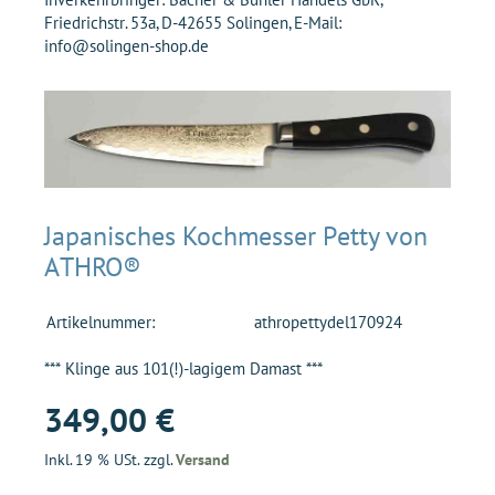
Friedrichstr. 53a, D-42655 Solingen, E-Mail:
info@solingen-shop.de
Japanisches Kochmesser Petty von
ATHRO®
Artikelnummer:
athropettydel170924
*** Klinge aus 101(!)-lagigem Damast ***
349,00 €
Inkl. 19 % USt. zzgl.
Versand