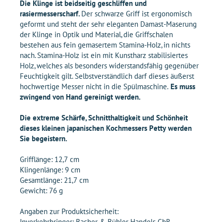
Die Klinge ist beidseitig geschliffen und
rasiermesserscharf.
Der schwarze Griff ist ergonomisch
geformt und steht der sehr eleganten Damast-Maserung
der Klinge in Optik und Material, die Griffschalen
bestehen aus fein gemasertem Stamina-Holz, in nichts
nach. Stamina-Holz ist ein mit Kunstharz stabilisiertes
Holz, welches als besonders widerstandsfähig gegenüber
Feuchtigkeit gilt. Selbstverständlich darf dieses äußerst
hochwertige Messer nicht in die Spülmaschine.
Es muss
zwingend von Hand gereinigt werden.
Die extreme Schärfe, Schnitthaltigkeit und Schönheit
dieses kleinen japanischen Kochmessers Petty werden
Sie begeistern.
Grifflänge: 12,7 cm
Klingenlänge: 9 cm
Gesamtlänge: 21,7 cm
Gewicht: 76 g
Angaben zur Produktsicherheit:
Inverkehrbringer: Bacher & Bühler Handels GbR,