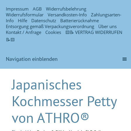
Impressum
AGB
Widerrufsbelehrung
Widerrufsformular
Versandkosten-Info
Zahlungsarten-
Info
Hilfe
Datenschutz
Batterierücknahme
Entsorgung gemäß Verpackungsverordnung
Über uns
Kontakt / Anfrage
Cookies
🟨📝 VERTRAG WIDERRUFEN
📝🟨
Navigation einblenden
Japanisches
Kochmesser Petty
von ATHRO®