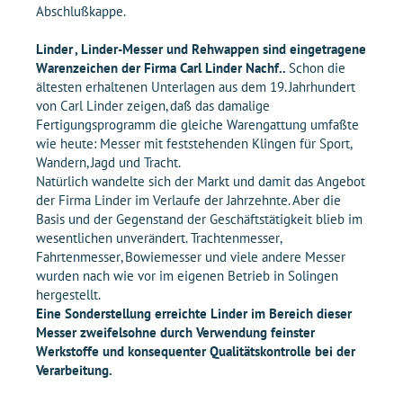
Abschlußkappe.
Linder , Linder-Messer und Rehwappen sind eingetragene
Warenzeichen der Firma Carl Linder Nachf..
Schon die
ältesten erhaltenen Unterlagen aus dem 19. Jahrhundert
von Carl Linder zeigen, daß das damalige
Fertigungsprogramm die gleiche Warengattung umfaßte
wie heute: Messer mit feststehenden Klingen für Sport,
Wandern, Jagd und Tracht.
Natürlich wandelte sich der Markt und damit das Angebot
der Firma Linder im Verlaufe der Jahrzehnte. Aber die
Basis und der Gegenstand der Geschäftstätigkeit blieb im
wesentlichen unverändert. Trachtenmesser,
Fahrtenmesser, Bowiemesser und viele andere Messer
wurden nach wie vor im eigenen Betrieb in Solingen
hergestellt.
Eine Sonderstellung erreichte Linder im Bereich dieser
Messer zweifelsohne durch Verwendung feinster
Werkstoffe und konsequenter Qualitätskontrolle bei der
Verarbeitung.