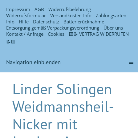
Impressum
AGB
Widerrufsbelehrung
Widerrufsformular
Versandkosten-Info
Zahlungsarten-
Info
Hilfe
Datenschutz
Batterierücknahme
Entsorgung gemäß Verpackungsverordnung
Über uns
Kontakt / Anfrage
Cookies
🟨📝 VERTRAG WIDERRUFEN
📝🟨
Navigation einblenden
Linder Solingen
Weidmannsheil-
Nicker mit