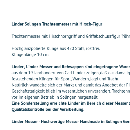
Linder Solingen Trachtenmesser mit Hirsch-Figur
Trachtenmesser mit Hirschhorngriff und Griffabschlussfigur
"röh
Hochglanzpolierte Klinge aus 420 Stahl, rostfrei.
Klingenlänge 10 cm.
Linder , Linder-Messer und Rehwappen sind eingetragene Waren
aus dem 19. Jahrhundert von Carl Linder zeigen, daß das dama
feststehenden Klingen für Sport, Wandern, Jagd und Tracht.
Natürlich wandelte sich der Markt und damit das Angebot der Fi
Geschäftstätigkeit blieb im wesentlichen unverändert. Trachte
vor im eigenen Betrieb in Solingen hergestellt.
Eine Sonderstellung erreichte Linder im Bereich dieser Messe
Qualitätskontrolle bei der Verarbeitung.
Linder Messer - Hochwertige Messer Handmade in Solingen Ge