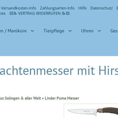
Versandkosten-Info
Zahlungsarten-Info
Hilfe
Datenschutz
ies
🟨📝 VERTRAG WIDERRUFEN 📝🟨
en / Maniküre
Tierpflege
Uhren
Ges
rachtenmesser mit Hir
us Solingen & aller Welt
»
Linder Puma Messer