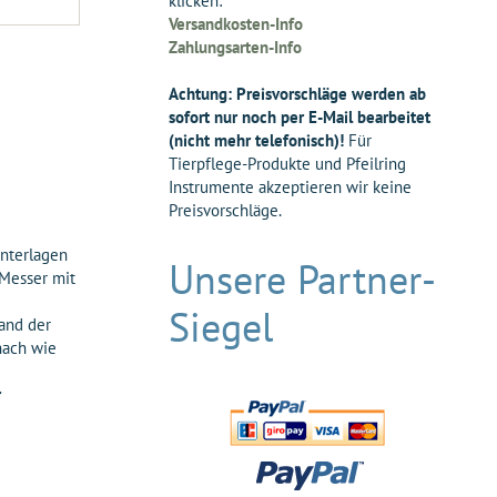
klicken:
Versandkosten-Info
Zahlungsarten-Info
Achtung: Preisvorschläge werden ab
sofort nur noch per E-Mail bearbeitet
(nicht mehr telefonisch)!
Für
Tierpflege-Produkte und Pfeilring
Instrumente akzeptieren wir keine
Preisvorschläge.
Unterlagen
Unsere Partner-
 Messer mit
Siegel
tand der
nach wie
r