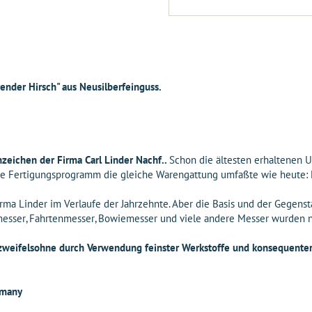
render Hirsch" aus Neusilberfeinguss.
zeichen der Firma Carl Linder Nachf..
Schon die ältesten erhaltenen 
lige Fertigungsprogramm die gleiche Warengattung umfaßte wie heute:
rma Linder im Verlaufe der Jahrzehnte. Aber die Basis und der Gegens
nmesser, Fahrtenmesser, Bowiemesser und viele andere Messer wurden 
r zweifelsohne durch Verwendung feinster Werkstoffe und konsequente
rmany