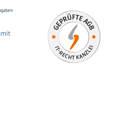
Angaben
 mit