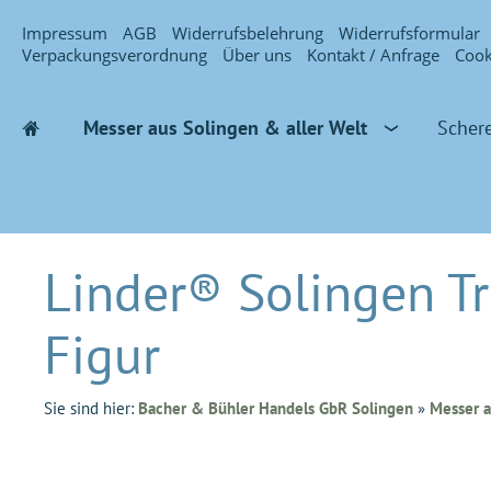
Impressum
AGB
Widerrufsbelehrung
Widerrufsformular
Verpackungsverordnung
Über uns
Kontakt / Anfrage
Cook
Messer aus Solingen & aller Welt
Scher
Linder® Solingen T
Figur
Sie sind hier:
Bacher & Bühler Handels GbR Solingen
»
Messer a