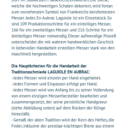
welche die hochwertigen Schalen dekoriert, wird fortan
zum vornehmsten Symbol von Frankreichs berühmtesten
Messer. Jedes En Aubrac Laguiole ist ein Einzelstück. So
sind 109 Produktionsschritte für ein einteiliges Messer,
166 für ein zweiteiliges Messer und 216 Schritte für ein
dreiteiliges Messer notwendig. Dieser aufwendige Prozeß
unterscheidet die mit wahrem handwerklichen Geschick
in liebevoller Handarbeit erstellten Messer stark von den
maschinell hergestellten.
Die Hauptkriterien für die Handarbeit der
Traditionsschmiede LAGUIOLE EN AUBRAC:
- Jedes Messer wird einzeln per Hand eisgehärtet.
- Jedes Formen und Einpassen erfolgt per Hand.
- Jedes Messer wird von Anfang bis zu seiner Vollendung
von einem einzigen Messerhersteller bearbeitet und
zusammengesetzt, der seine persönliche Handgravur
(siehe Abbildung unten) auf dem Rücken der Klinge
hinterläßt.
- Gemäß der alten Tradition wird der Kern des Heftes, die
Feder, inklusive der prestige-trächtigen Biene aus einem