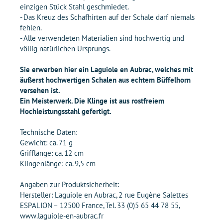
einzigen Stück Stahl geschmiedet.
- Das Kreuz des Schafhirten auf der Schale darf niemals
fehlen.
- Alle verwendeten Materialien sind hochwertig und
völlig natürlichen Ursprungs.
Sie erwerben hier ein Laguiole en Aubrac, welches mit
äußerst hochwertigen Schalen aus echtem Büffelhorn
versehen ist.
Ein Meisterwerk. Die Klinge ist aus rostfreiem
Hochleistungsstahl gefertigt.
Technische Daten:
Gewicht: ca. 71 g
Grifflänge: ca. 12 cm
Klingenlänge: ca. 9,5 cm
Angaben zur Produktsicherheit:
Hersteller: Laguiole en Aubrac, 2 rue Eugène Salettes
ESPALION – 12500 France, Tel. 33 (0)5 65 44 78 55,
www.laguiole-en-aubrac.fr