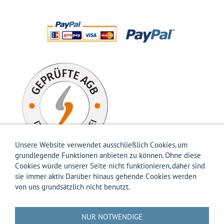
Unsere Website verwendet ausschließlich Cookies, um
grundlegende Funktionen anbieten zu können. Ohne diese
Cookies würde unserer Seite nicht funktionieren, daher sind
sie immer aktiv. Darüber hinaus gehende Cookies werden
von uns grundsätzlich nicht benutzt.
Impressum
AGB
Widerrufsbelehrung
Widerrufsformular
Versandkosten-Info
Zahlungsarten-Info
Hilfe
Datenschutz
NUR NOTWENDIGE
Batterierücknahme