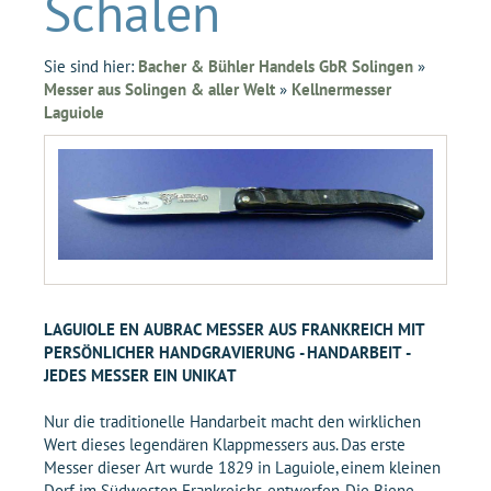
Schalen
Sie sind hier:
Bacher & Bühler Handels GbR Solingen
»
Messer aus Solingen & aller Welt
»
Kellnermesser
Laguiole
LAGUIOLE EN AUBRAC MESSER AUS FRANKREICH MIT
PERSÖNLICHER HANDGRAVIERUNG - HANDARBEIT -
JEDES MESSER EIN UNIKAT
Nur die traditionelle Handarbeit macht den wirklichen
Wert dieses legendären Klappmessers aus. Das erste
Messer dieser Art wurde 1829 in Laguiole, einem kleinen
Dorf im Südwesten Frankreichs, entworfen. Die Biene,