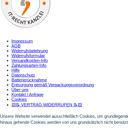
Impressum
AGB
Widerrufsbelehrung
Widerrufsformular
Versandkosten-Info
Zahlungsarten-Info
Hilfe
Datenschutz
Batterierücknahme
Entsorgung gemäß Verpackungsverordnung
Über uns
Kontakt / Anfrage
Cookies
🟨📝 VERTRAG WIDERRUFEN 📝🟨
Unsere Website verwendet ausschließlich Cookies, um grundlegende 
hinaus gehende Cookies werden von uns grundsätzlich nicht benutzt