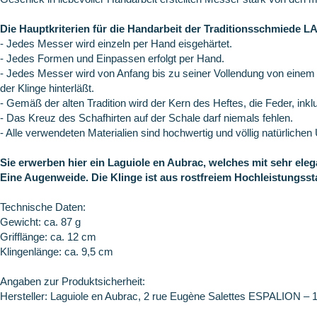
Die Hauptkriterien für die Handarbeit der Traditionsschmied
- Jedes Messer wird einzeln per Hand eisgehärtet.
- Jedes Formen und Einpassen erfolgt per Hand.
- Jedes Messer wird von Anfang bis zu seiner Vollendung von einem
der Klinge hinterläßt.
- Gemäß der alten Tradition wird der Kern des Heftes, die Feder, ink
- Das Kreuz des Schafhirten auf der Schale darf niemals fehlen.
- Alle verwendeten Materialien sind hochwertig und völlig natürlichen
Sie erwerben hier ein Laguiole en Aubrac, welches mit sehr ele
Eine Augenweide. Die Klinge ist aus rostfreiem Hochleistungssta
Technische Daten:
Gewicht: ca. 87 g
Grifflänge: ca. 12 cm
Klingenlänge: ca. 9,5 cm
Angaben zur Produktsicherheit:
Hersteller: Laguiole en Aubrac, 2 rue Eugène Salettes ESPALION – 12