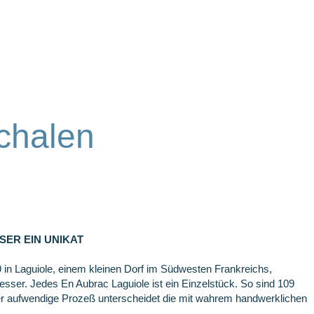
chalen
SER EIN UNIKAT
 in Laguiole, einem kleinen Dorf im Südwesten Frankreichs,
ser. Jedes En Aubrac Laguiole ist ein Einzelstück. So sind 109
ieser aufwendige Prozeß unterscheidet die mit wahrem handwerklichen