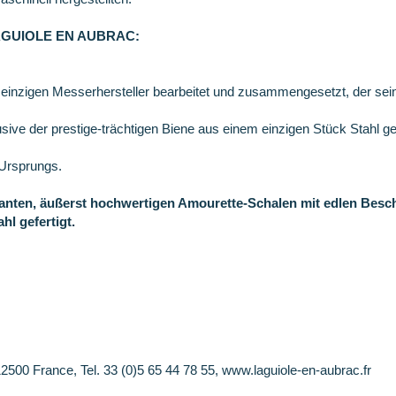
e LAGUIOLE EN AUBRAC:
 einzigen Messerhersteller bearbeitet und zusammengesetzt, der se
lusive der prestige-trächtigen Biene aus einem einzigen Stück Stahl 
 Ursprungs.
ganten, äußerst hochwertigen Amourette-Schalen mit edlen Besch
hl gefertigt.
500 France, Tel. 33 (0)5 65 44 78 55, www.laguiole-en-aubrac.fr