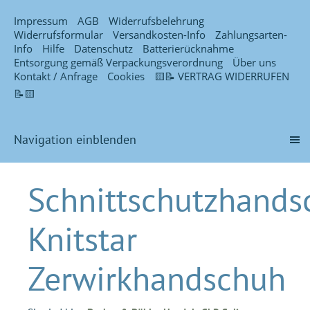
Impressum
AGB
Widerrufsbelehrung
Widerrufsformular
Versandkosten-Info
Zahlungsarten-
Info
Hilfe
Datenschutz
Batterierücknahme
Entsorgung gemäß Verpackungsverordnung
Über uns
Kontakt / Anfrage
Cookies
🟨📝 VERTRAG WIDERRUFEN
📝🟨
Navigation einblenden
Schnittschutzhands
Knitstar
Zerwirkhandschuh