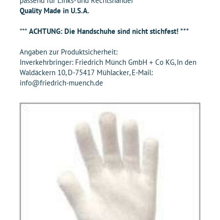
passend für Links- und Rechtshänder
Quality Made in U.S.A.
***
ACHTUNG: Die Handschuhe sind nicht stichfest! ***
Angaben zur Produktsicherheit:
Inverkehrbringer: Friedrich Münch GmbH + Co KG, In den
Waldäckern 10, D-75417 Mühlacker, E-Mail:
info@friedrich-muench.de