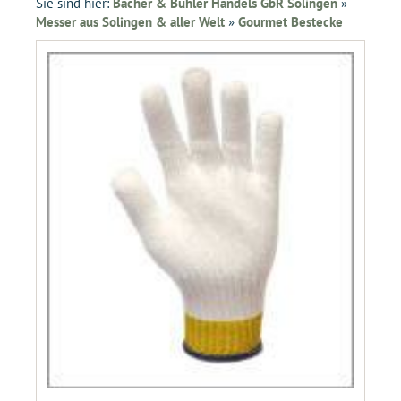
Sie sind hier:
Bacher & Bühler Handels GbR Solingen
»
Messer aus Solingen & aller Welt
»
Gourmet Bestecke