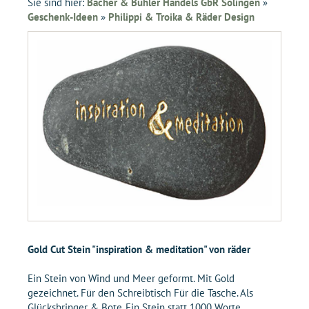
Sie sind hier:
Bacher & Bühler Handels GbR Solingen
»
Geschenk-Ideen
»
Philippi & Troika & Räder Design
Gold Cut Stein "inspiration & meditation" von räder
Ein Stein von Wind und Meer geformt. Mit Gold
gezeichnet. Für den Schreibtisch Für die Tasche. Als
Glücksbringer & Bote. Ein Stein statt 1000 Worte.