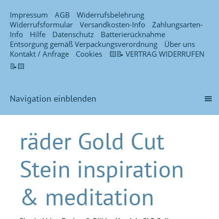
Impressum
AGB
Widerrufsbelehrung
Widerrufsformular
Versandkosten-Info
Zahlungsarten-
Info
Hilfe
Datenschutz
Batterierücknahme
Entsorgung gemäß Verpackungsverordnung
Über uns
Kontakt / Anfrage
Cookies
🟨📝 VERTRAG WIDERRUFEN
📝🟨
Navigation einblenden
räder Gold Cut
Stein inspiration
& meditation