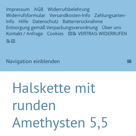
Impressum
AGB
Widerrufsbelehrung
Widerrufsformular
Versandkosten-Info
Zahlungsarten-
Info
Hilfe
Datenschutz
Batterierücknahme
Entsorgung gemäß Verpackungsverordnung
Über uns
Kontakt / Anfrage
Cookies
🟨📝 VERTRAG WIDERRUFEN
📝🟨
Navigation einblenden
Halskette mit
runden
Amethysten 5,5