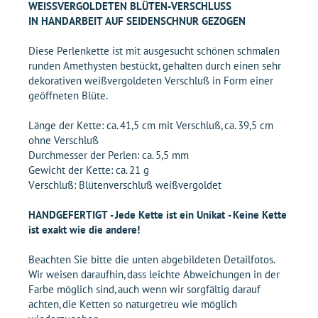
WEISSVERGOLDETEN BLÜTEN-VERSCHLUSS
IN HANDARBEIT AUF SEIDENSCHNUR GEZOGEN
Diese Perlenkette ist mit ausgesucht schönen schmalen
runden Amethysten bestückt, gehalten durch einen sehr
dekorativen weißvergoldeten Verschluß in Form einer
geöffneten Blüte.
Länge der Kette: ca. 41,5 cm mit Verschluß, ca. 39,5 cm
ohne Verschluß
Durchmesser der Perlen: ca. 5,5 mm
Gewicht der Kette: ca. 21 g
Verschluß: Blütenverschluß weißvergoldet
HANDGEFERTIGT - Jede Kette ist ein Unikat - Keine Kette
ist exakt wie die andere!
Beachten Sie bitte die unten abgebildeten Detailfotos.
Wir weisen daraufhin, dass leichte Abweichungen in der
Farbe möglich sind, auch wenn wir sorgfältig darauf
achten, die Ketten so naturgetreu wie möglich